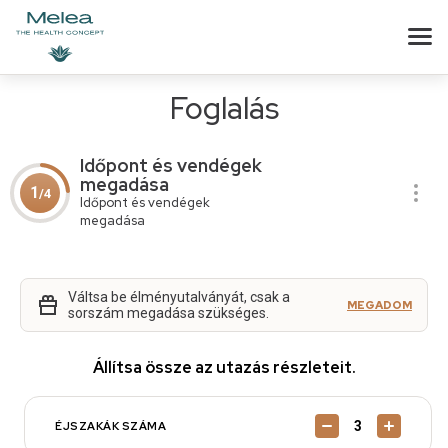
Foglalás
Időpont és vendégek
megadása
1
/4
Időpont és vendégek
megadása
Váltsa be élményutalványát, csak a
MEGADOM
sorszám megadása szükséges.
Állítsa össze az utazás részleteit.
ÉJSZAKÁK SZÁMA