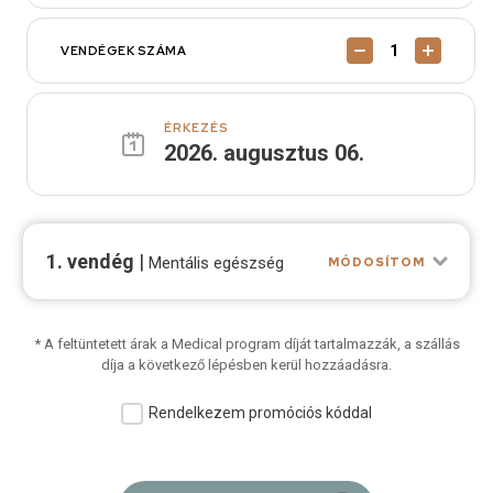
VENDÉGEK SZÁMA
ÉRKEZÉS
2026
.
augusztus
06
.
1. vendég
|
Mentális egészség
MÓDOSÍTOM
* A feltüntetett árak a Medical program díját tartalmazzák, a szállás
díja a következő lépésben kerül hozzáadásra.
Rendelkezem promóciós kóddal